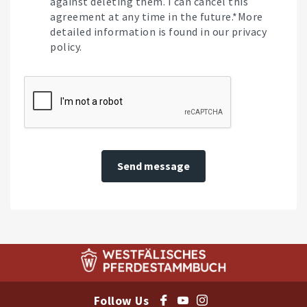
against deleting them. I can cancel this
agreement at any time in the future.*More
detailed information is found in our privacy
policy.
Send message
Follow Us