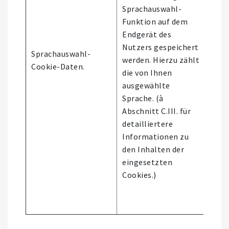
Sprachauswahl-
Funktion auf dem
Endgerät des
Nutzers gespeichert
Nutz
Sprachauswahl-
werden. Hierzu zählt
der
Cookie-Daten.
die von Ihnen
Webs
ausgewählte
Sprache. (à
Abschnitt C.III. für
detailliertere
Informationen zu
den Inhalten der
eingesetzten
Cookies.)