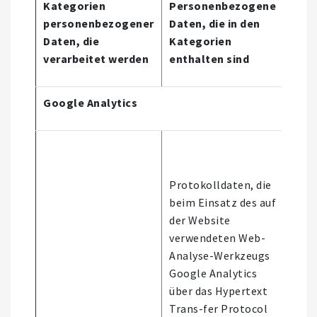
Kategorien
Personenbezogene
personenbezogener
Daten, die in den
Quel
Daten, die
Kategorien
Dat
verarbeitet werden
enthalten sind
Google Analytics
Protokolldaten, die
beim Einsatz des auf
der Website
verwendeten Web-
Analyse-Werkzeugs
Google Analytics
über das Hypertext
Trans-fer Protocol