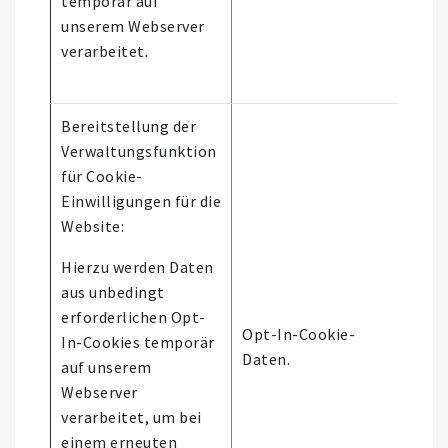
temporär auf
unserem Webserver
verarbeitet.
Bereitstellung der
Verwaltungsfunktion
für Cookie-
Einwilligungen für die
Website:
Hierzu werden Daten
aus unbedingt
Es 
erforderlichen Opt-
Opt-In-Cookie-
aut
In-Cookies temporär
Daten.
Ent
auf unserem
stat
Webserver
verarbeitet, um bei
einem erneuten