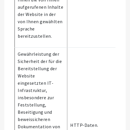
aufgerufenen Inhalte
der Website in der
von Ihnen gewählten
Sprache
bereitzustellen.
Gewährleistung der
Sicherheit der für die
Bereitstellung der
Website
eingesetzten IT-
Infrastruktur,
insbesondere zur
Feststellung,
Beseitigung und
Es 
beweissicheren
aut
HTTP-Daten.
Dokumentation von
Ent