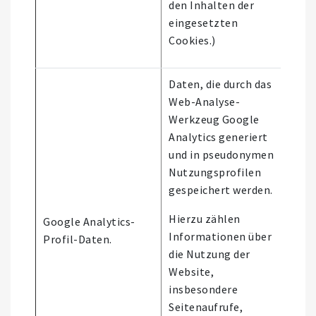
den Inhalten der
eingesetzten
Cookies.)
Daten, die durch das
Web-Analyse-
Werkzeug Google
Analytics generiert
und in pseudonymen
Nutzungsprofilen
gespeichert werden.
Hierzu zählen
Google Analytics-
Eige
Informationen über
Profil-Daten.
gener
die Nutzung der
Website,
insbesondere
Seitenaufrufe,