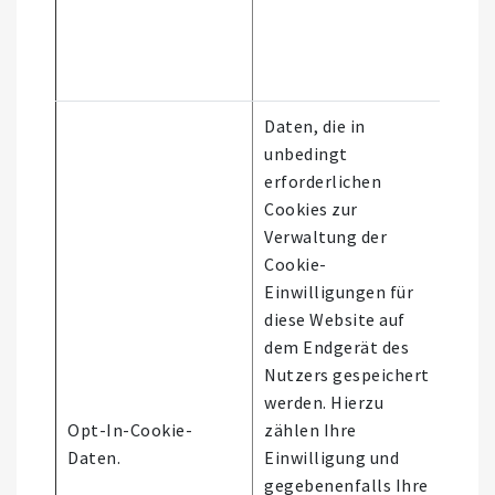
Daten, die in
unbedingt
erforderlichen
Cookies zur
Verwaltung der
Cookie-
Einwilligungen für
diese Website auf
dem Endgerät des
Nutzers gespeichert
werden. Hierzu
Nutz
Opt-In-Cookie-
zählen Ihre
der
Daten.
Einwilligung und
Webs
gegebenenfalls Ihre