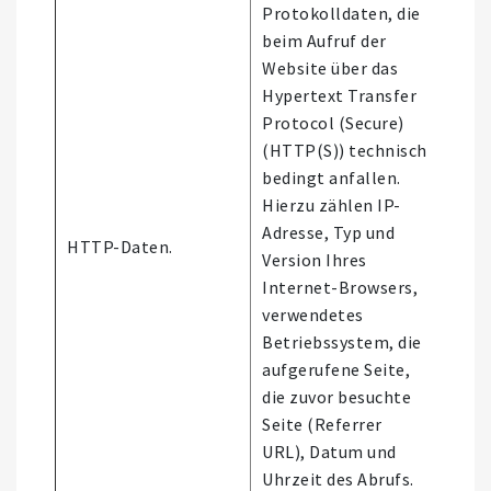
Protokolldaten, die
beim Aufruf der
Website über das
Hypertext Transfer
Protocol (Secure)
(HTTP(S)) technisch
bedingt anfallen.
Hierzu zählen IP-
Nutz
Adresse, Typ und
HTTP-Daten.
der
Version Ihres
Webs
Internet-Browsers,
verwendetes
Betriebssystem, die
aufgerufene Seite,
die zuvor besuchte
Seite (Referrer
URL), Datum und
Uhrzeit des Abrufs.