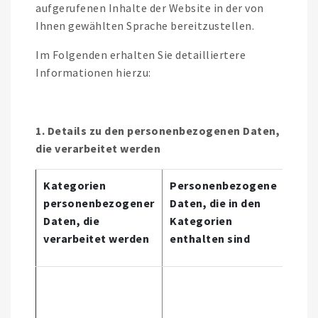
aufgerufenen Inhalte der Website in der von
Ihnen gewählten Sprache bereitzustellen.
Im Folgenden erhalten Sie detailliertere
Informationen hierzu:
1. Details zu den personenbezogenen Daten,
die verarbeitet werden
Kategorien
Personenbezogene
Quel
personenbezogener
Daten, die in den
der
Daten, die
Kategorien
Dat
verarbeitet werden
enthalten sind