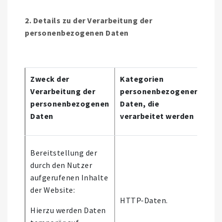
2. Details zu der Verarbeitung der
personenbezogenen Daten
Zweck der
Kategorien
Verarbeitung der
personenbezogener
Aut
personenbezogenen
Daten, die
Ent
Daten
verarbeitet werden
Bereitstellung der
durch den Nutzer
aufgerufenen Inhalte
Es 
der Website:
aut
HTTP-Daten.
Ent
Hierzu werden Daten
stat