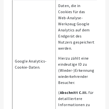
Daten, die in
Cookies für das
Web-Analyse-
Werkzeug Google
Analytics auf dem
Endgerät des
Nutzers gespeichert
werden.
Hierzu zählt eine
Google Analytics-
Nutz
eindeutige ID zu
Cookie-Daten.
Webs
(Wieder-)Erkennung
wiederkehrender
Besucher.
(
Abschnitt C.III.
für
detailliertere
Informationen zu