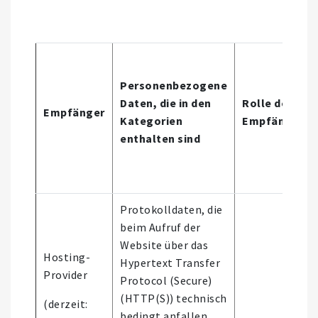
Personenbezogene
Daten, die in den
Rolle des
Empfänger
Kategorien
Empfängers
enthalten sind
Protokolldaten, die
beim Aufruf der
Website über das
Hosting-
Hypertext Transfer
Provider
Protocol (Secure)
(HTTP(S)) technisch
(derzeit:
bedingt anfallen.