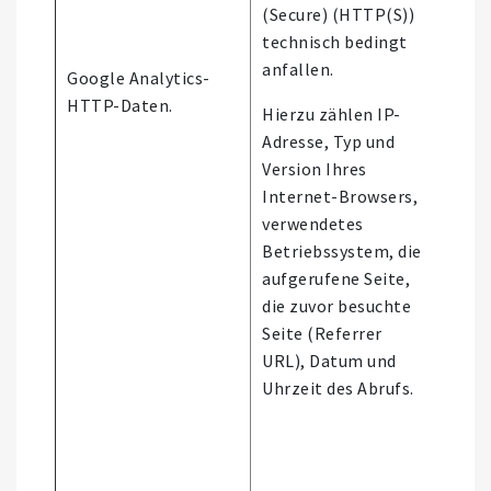
(Secure) (HTTP(S))
technisch bedingt
anfallen.
Google Analytics-
Nutz
HTTP-Daten.
Webs
Hierzu zählen IP-
Adresse, Typ und
Version Ihres
Internet-Browsers,
verwendetes
Betriebssystem, die
aufgerufene Seite,
die zuvor besuchte
Seite (Referrer
URL), Datum und
Uhrzeit des Abrufs.