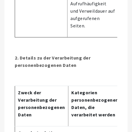
Aufrufhäufigkeit
und Verweildauer auf
aufgerufenen
Seiten.
2. Details zu der Verarbeitung der
personenbezogenen Daten
Zweck der
Kategorien
Verarbeitung der
personenbezogener
Aut
personenbezogenen
Daten, die
Ent
Daten
verarbeitet werden