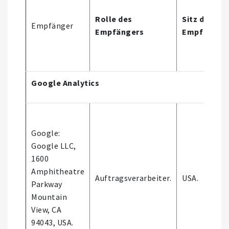
Rolle des
Sitz des
Empfänger
Empfängers
Empfänger
Google Analytics
Google:
Google LLC,
1600
Amphitheatre
Auftragsverarbeiter.
USA.
Parkway
Mountain
View, CA
94043, USA.