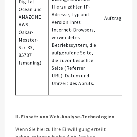
Digital
Hierzu zählen IP-
Ocean und
Adresse, Typ und
AMAZONE
Auftragsverarb
Version Ihres
AWS,
Internet-Browsers,
Oskar-
verwendetes
Messter-
Betriebssystem, die
Str. 33,
aufgerufene Seite,
85737
die zuvor besuchte
Ismaning)
Seite (Referrer
URL), Datum und
Uhrzeit des Abrufs.
II. Einsatz von Web-Analyse-Technologien
Wenn Sie hierzu Ihre Einwilligung erteilt
haben, setzen wir eine Web-Analyse-