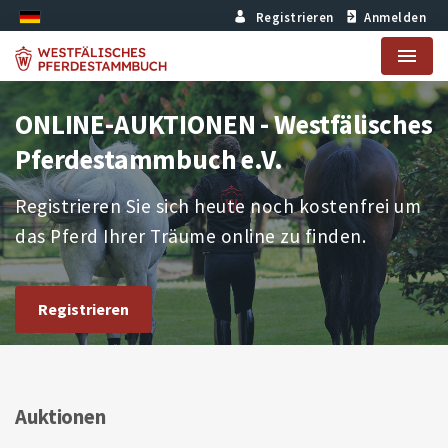
Registrieren
Anmelden
Menu
ONLINE-AUKTIONEN - Westfälisches
Pferdestammbuch e.V.
Registrieren Sie sich heute noch kostenfrei um
das Pferd Ihrer Träume online zu finden.
Registrieren
Auktionen